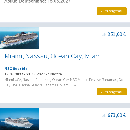
zum Angebot
351,00 €
ab
Miami, Nassau, Ocean Cay, Miami
MSC Seaside
17.05.2027
-
21.05.2027
•
4 Nächte
Miami USA, Nassau Bahamas, Ocean Cay MSC Marine Reserve Bahamas, Ocean
Cay MSC Marine Reserve Bahamas, Miami USA
zum Angebot
673,00 €
ab