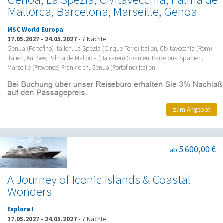
Mallorca, Barcelona, Marseille, Genoa
MSC World Europa
17.05.2027
-
24.05.2027
•
7 Nächte
Genua (Portofino) Italien, La Spezia (Cinque Terre) Italien, Civitavecchia (Rom)
Italien, Auf See, Palma de Mallorca (Balearen) Spanien, Barcelona Spanien,
Marseille (Provence) Frankreich, Genua (Portofino) Italien
zum Angebot
5.600,00 €
ab
A Journey of Iconic Islands & Coastal
Wonders
Explora I
17.05.2027
-
24.05.2027
•
7 Nächte