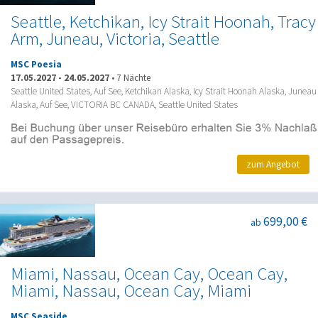
Seattle, Ketchikan, Icy Strait Hoonah, Tracy
Arm, Juneau, Victoria, Seattle
MSC Poesia
17.05.2027
-
24.05.2027
•
7 Nächte
Seattle United States, Auf See, Ketchikan Alaska, Icy Strait Hoonah Alaska, Juneau
Alaska, Auf See, VICTORIA BC CANADA, Seattle United States
zum Angebot
699,00 €
ab
Miami, Nassau, Ocean Cay, Ocean Cay,
Miami, Nassau, Ocean Cay, Miami
MSC Seaside