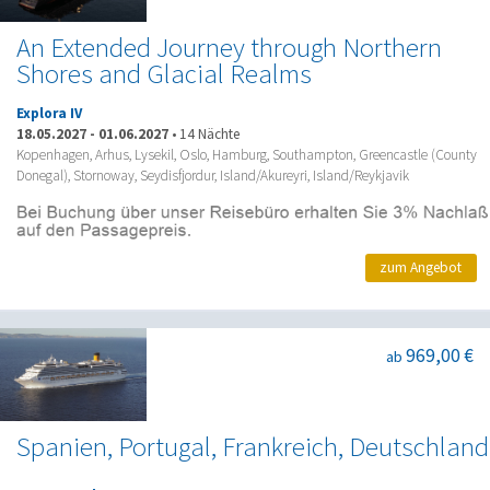
An Extended Journey through Northern
Shores and Glacial Realms
Explora IV
18.05.2027
-
01.06.2027
•
14 Nächte
Kopenhagen, Arhus, Lysekil, Oslo, Hamburg, Southampton, Greencastle (County
Donegal), Stornoway, Seydisfjordur, Island/Akureyri, Island/Reykjavik
zum Angebot
969,00 €
ab
Spanien, Portugal, Frankreich, Deutschland