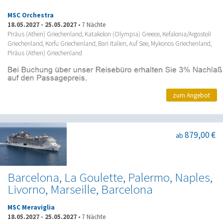
MSC Orchestra
18.05.2027
-
25.05.2027
•
7 Nächte
Piräus (Athen) Griechenland, Katakolon (Olympia) Greece, Kefalonia/Argostoli
Griechenland, Korfu Griechenland, Bari Italien, Auf See, Mykonos Griechenland,
Piräus (Athen) Griechenland
zum Angebot
879,00 €
ab
Barcelona, La Goulette, Palermo, Naples,
Livorno, Marseille, Barcelona
MSC Meraviglia
18.05.2027
-
25.05.2027
•
7 Nächte