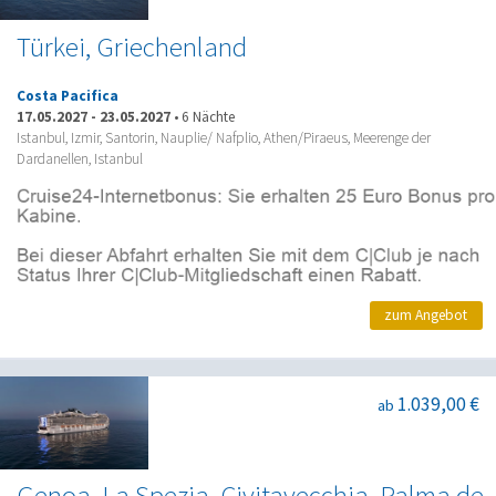
Türkei, Griechenland
Costa Pacifica
17.05.2027
-
23.05.2027
•
6 Nächte
Istanbul, Izmir, Santorin, Nauplie/ Nafplio, Athen/Piraeus, Meerenge der
Dardanellen, Istanbul
zum Angebot
1.039,00 €
ab
Genoa, La Spezia, Civitavecchia, Palma de