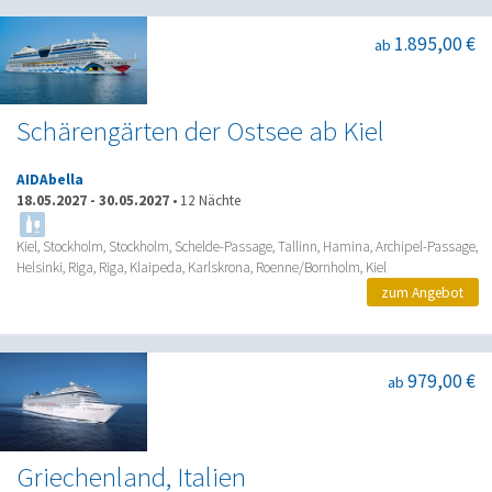
1.895,00 €
ab
Schärengärten der Ostsee ab Kiel
AIDAbella
18.05.2027
-
30.05.2027
•
12 Nächte
Kiel, Stockholm, Stockholm, Schelde-Passage, Tallinn, Hamina, Archipel-Passage,
Helsinki, Riga, Riga, Klaipeda, Karlskrona, Roenne/Bornholm, Kiel
zum Angebot
979,00 €
ab
Griechenland, Italien