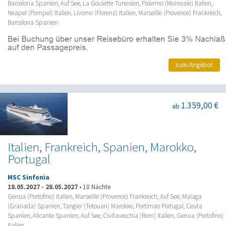
Barcelona Spanien, Auf See, La Goulette Tunesien, Palermo (Monreale) Italien,
Neapel (Pompei) Italien, Livorno (Florenz) Italien, Marseille (Provence) Frankreich,
Barcelona Spanien
zum Angebot
1.359,00 €
ab
Italien, Frankreich, Spanien, Marokko,
Portugal
MSC Sinfonia
18.05.2027
-
28.05.2027
•
10 Nächte
Genua (Portofino) Italien, Marseille (Provence) Frankreich, Auf See, Malaga
(Granada) Spanien, Tangier (Tetouan) Marokko, Portimao Portugal, Ceuta
Spanien, Alicante Spanien, Auf See, Civitavecchia (Rom) Italien, Genua (Portofino)
Italien