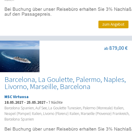
zum Angebot
879,00 €
ab
Barcelona, La Goulette, Palermo, Naples,
Livorno, Marseille, Barcelona
MSC Virtuosa
18.05.2027
-
25.05.2027
•
7 Nächte
Barcelona Spanien, Auf See, La Goulette Tunesien, Palermo (Monreale) Italien,
Neapel (Pompei) Italien, Livorno (Florenz) Italien, Marseille (Provence) Frankreich,
Barcelona Spanien