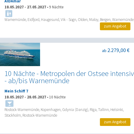
AIDAmar
18.05.2027
-
27.05.2027
•
9 Nächte
Warnemünde, Eidfjord, Haugesund, Vik - Sogn, Olden, Maloy, Bergen, Warnemünde
zum Angebot
2.279,00 €
ab
10 Nächte - Metropolen der Ostsee intensiv
- ab/bis Warnemünde
Mein Schiff 7
18.05.2027
-
28.05.2027
•
10 Nächte
Rostock-Warnemünde, Kopenhagen, Gdynia (Danzig), Riga, Tallinn, Helsinki,
Stockholm, Rostock-Warnemünde
zum Angebot