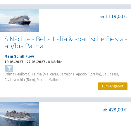
1.119,00 €
ab
8 Nächte - Bella Italia & spanische Fiesta -
ab/bis Palma
Mein Schiff Flow
19.05.2027
-
27.05.2027
•
8 Nächte
Palma (Mallorca), Palma (Mallorca), Barcelona, Ajaccio (Korsika), La Spezia,
Civitavecchia (Rom), Palma (Mallorca)
zum Angebot
428,00 €
ab