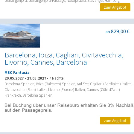
Geirangerfjord, Geirangerfjord-Passage, Nordfjordeid, Stavanger, Hamburg
zum Angebot
829,00 €
ab
Barcelona, Ibiza, Cagliari, Civitavecchia,
Livorno, Cannes, Barcelona
MSC Fantasia
20.05.2027
-
27.05.2027
•
7 Nächte
Barcelona Spanien, Ibiza (Balearen) Spanien, Auf See, Cagliari (Sardinien) Italien,
Civitavecchia (Rom) Italien, Livorno (Florenz) Italien, Cannes (Côte d'Azur)
Frankreich, Barcelona Spanien
zum Angebot