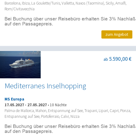
Barcelona, Ibiza, La Goulette/Tunis, Valletta, Naxos (Taormina), Sicily, Amalfi,
Rom/Civitavecchia
zum Angebot
5.590,00 €
ab
Mediterranes Inselhopping
MS Europa
17.05.2027
-
27.05.2027
•
10 Nächte
Palma de Mallorca, Mahon, Entspannung auf See, Trapani, Lipari, Capri, Ponza,
Entspannung auf See, Portoferraio, Calvi, Nizza