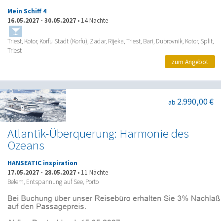
Mein Schiff 4
16.05.2027
-
30.05.2027
•
14 Nächte
Triest, Kotor, Korfu Stadt (Korfu), Zadar, Rijeka, Triest, Bari, Dubrovnik, Kotor, Split,
Triest
zum Angebot
2.990,00 €
ab
Atlantik-Überquerung: Harmonie des
Ozeans
HANSEATIC inspiration
17.05.2027
-
28.05.2027
•
11 Nächte
Belem, Entspannung auf See, Porto