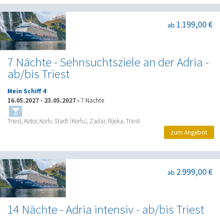
1.199,00 €
ab
7 Nächte - Sehnsuchtsziele an der Adria -
ab/bis Triest
Mein Schiff 4
16.05.2027
-
23.05.2027
•
7 Nächte
Triest, Kotor, Korfu Stadt (Korfu), Zadar, Rijeka, Triest
zum Angebot
2.999,00 €
ab
14 Nächte - Adria intensiv - ab/bis Triest