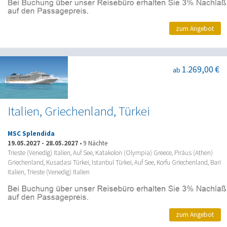
zum Angebot
1.269,00 €
ab
Italien, Griechenland, Türkei
MSC Splendida
19.05.2027
-
28.05.2027
•
9 Nächte
Trieste (Venedig) Italien, Auf See, Katakolon (Olympia) Greece, Piräus (Athen)
Griechenland, Kusadasi Türkei, Istanbul Türkei, Auf See, Korfu Griechenland, Bari
Italien, Trieste (Venedig) Italien
zum Angebot