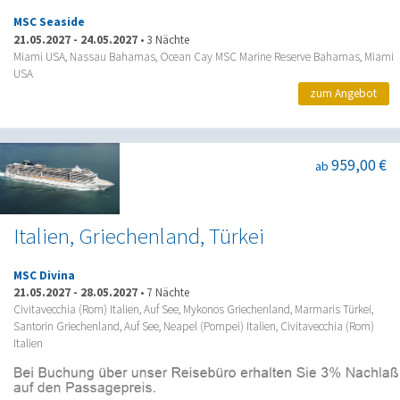
MSC Seaside
21.05.2027
-
24.05.2027
•
3 Nächte
Miami USA, Nassau Bahamas, Ocean Cay MSC Marine Reserve Bahamas, Miami
USA
zum Angebot
959,00 €
ab
Italien, Griechenland, Türkei
MSC Divina
21.05.2027
-
28.05.2027
•
7 Nächte
Civitavecchia (Rom) Italien, Auf See, Mykonos Griechenland, Marmaris Türkei,
Santorin Griechenland, Auf See, Neapel (Pompei) Italien, Civitavecchia (Rom)
Italien