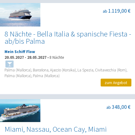
1.119,00 €
ab
8 Nächte - Bella Italia & spanische Fiesta -
ab/bis Palma
Mein Schiff Flow
20.05.2027
-
28.05.2027
•
8 Nächte
Palma (Mallorca), Barcelona, Ajaccio (Korsika), La Spezia, Civitavecchia (Rom),
Palma (Mallorca), Palma (Mallorca)
zum Angebot
348,00 €
ab
Miami, Nassau, Ocean Cay, Miami