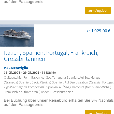
zum Angebot
1.029,00 €
ab
Italien, Spanien, Portugal, Frankreich,
Grossbritannien
MSC Meraviglia
18.05.2027
-
29.05.2027
•
11 Nächte
Civitavecchia (Rom) Italien, Auf See, Tarragona Spanien, Auf See, Malaga
(Granada) Spanien, Cadiz (Sevilla) Spanien, Auf See, Lissabon (Cascais) Portugal,
Vigo (Santiago de Compostela) Spanien, Auf See, Cherbourg (Mont-Saint-Michel)
Frankreich, Southampton (London) Grossbritannien
zum Angebot