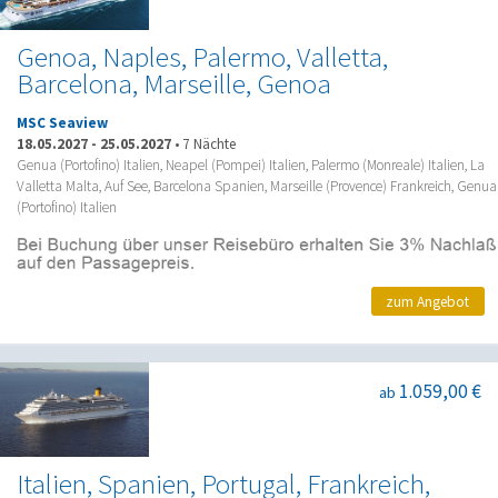
Genoa, Naples, Palermo, Valletta,
Barcelona, Marseille, Genoa
MSC Seaview
18.05.2027
-
25.05.2027
•
7 Nächte
Genua (Portofino) Italien, Neapel (Pompei) Italien, Palermo (Monreale) Italien, La
Valletta Malta, Auf See, Barcelona Spanien, Marseille (Provence) Frankreich, Genua
(Portofino) Italien
zum Angebot
1.059,00 €
ab
Italien, Spanien, Portugal, Frankreich,