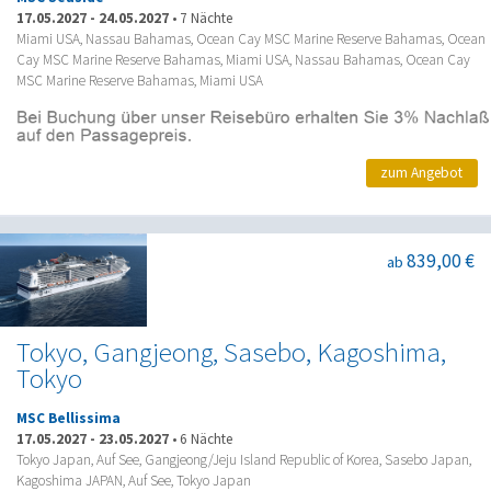
17.05.2027
-
24.05.2027
•
7 Nächte
Miami USA, Nassau Bahamas, Ocean Cay MSC Marine Reserve Bahamas, Ocean
Cay MSC Marine Reserve Bahamas, Miami USA, Nassau Bahamas, Ocean Cay
MSC Marine Reserve Bahamas, Miami USA
zum Angebot
839,00 €
ab
Tokyo, Gangjeong, Sasebo, Kagoshima,
Tokyo
MSC Bellissima
17.05.2027
-
23.05.2027
•
6 Nächte
Tokyo Japan, Auf See, Gangjeong/Jeju Island Republic of Korea, Sasebo Japan,
Kagoshima JAPAN, Auf See, Tokyo Japan