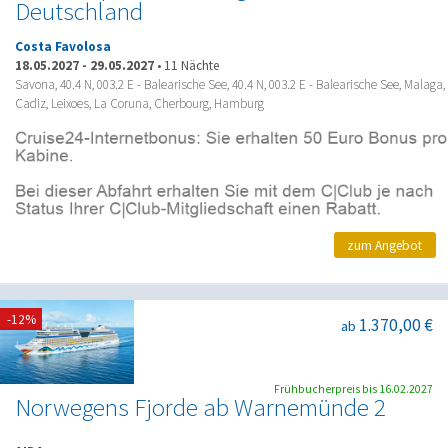
Deutschland
Costa Favolosa
18.05.2027
-
29.05.2027
•
11 Nächte
Savona, 40.4 N, 003.2 E - Balearische See, 40.4 N, 003.2 E - Balearische See, Malaga,
Cadiz, Leixoes, La Coruna, Cherbourg, Hamburg
zum Angebot
-12%
1.370,00 €
ab
Frühbucherpreis bis 16.02.2027
Norwegens Fjorde ab Warnemünde 2