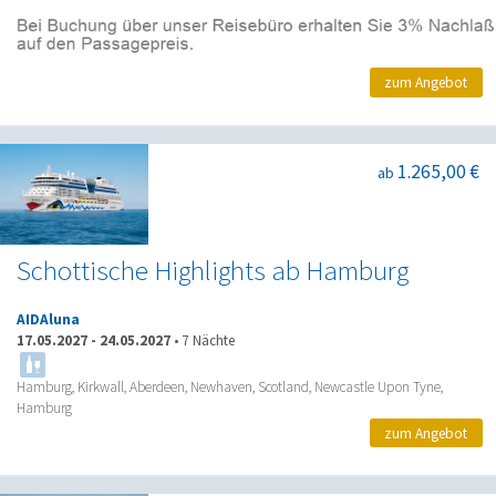
zum Angebot
1.265,00 €
ab
Schottische Highlights ab Hamburg
AIDAluna
17.05.2027
-
24.05.2027
•
7 Nächte
Hamburg, Kirkwall, Aberdeen, Newhaven, Scotland, Newcastle Upon Tyne,
Hamburg
zum Angebot