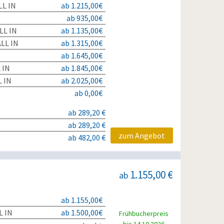
L IN
ab 1.215,00€
ab 935,00€
LL IN
ab 1.135,00€
LL IN
ab 1.315,00€
ab 1.645,00€
 IN
ab 1.845,00€
 IN
ab 2.025,00€
ab 0,00€
ab 289,20 €
ab 289,20 €
zum Angebot
ab 482,00 €
1.155,00 €
ab
ab 1.155,00€
L IN
ab 1.500,00€
Frühbucherpreis