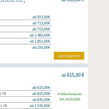
ab 553,00€
ab 713,00€
ab 713,00€
ab 1.483,00€
ab 1.851,00€
ab 150,00€
zum Angebot
615,00 €
ab
ab 615,00€
L IN
ab 815,00€
Frühbucherpreis
bis 14.10.2026
ab 835,00€
L IN
ab 1.035,00€