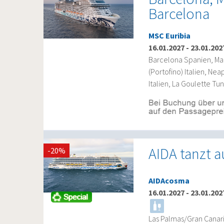
Barcelona
MSC Euribia
16.01.2027
-
23.01.202
Barcelona Spanien, Mar
(Portofino) Italien, Ne
Italien, La Goulette T
AIDA tanzt 
-20%
AIDAcosma
16.01.2027
-
23.01.202
Las Palmas/Gran Canari