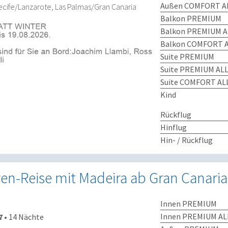
Außen COMFORT AL
recife/Lanzarote, Las Palmas/Gran Canaria
Balkon PREMIUM
Balkon PREMIUM A
Balkon COMFORT A
Suite PREMIUM
Suite PREMIUM ALL
Suite COMFORT ALL
Kind
Rückflug
Hinflug
Hin- / Rückflug
en-Reise mit Madeira ab Gran Canaria
Innen PREMIUM
Innen PREMIUM AL
7
•
14 Nächte