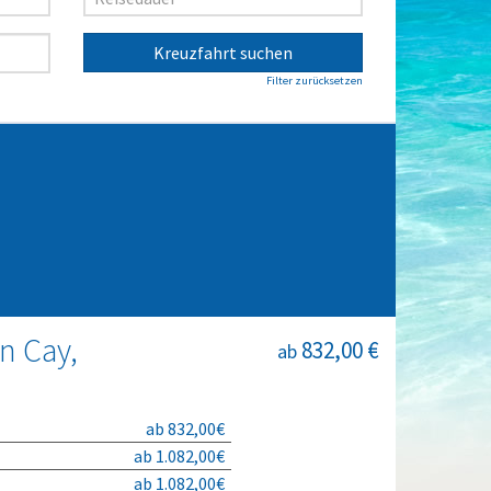
Kreuzfahrt suchen
Filter zurücksetzen
n Cay,
832,00 €
ab
ab 832,00€
ab 1.082,00€
ab 1.082,00€