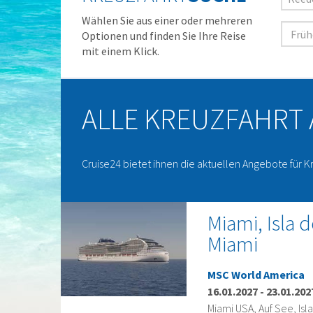
Wählen Sie aus einer oder mehreren
Optionen und finden Sie Ihre Reise
mit einem Klick.
ALLE KREUZFAHRT
Cruise24 bietet ihnen die aktuellen Angebote für K
Miami, Isla 
Miami
MSC World America
16.01.2027
-
23.01.202
Miami USA, Auf See, Is