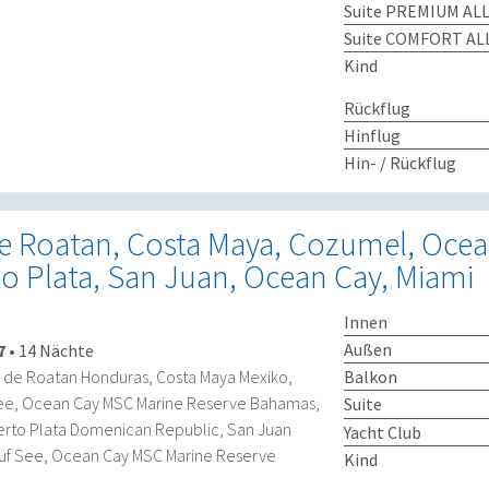
Suite PREMIUM ALL
Suite COMFORT ALL
Kind
Rückflug
Hinflug
Hin- / Rückflug
de Roatan, Costa Maya, Cozumel, Ocea
o Plata, San Juan, Ocean Cay, Miami
Innen
Außen
7
•
14 Nächte
Balkon
la de Roatan Honduras, Costa Maya Mexiko,
ee, Ocean Cay MSC Marine Reserve Bahamas,
Suite
erto Plata Domenican Republic, San Juan
Yacht Club
Auf See, Ocean Cay MSC Marine Reserve
Kind