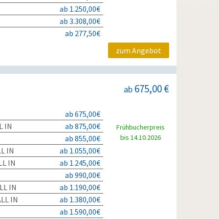
ab 1.250,00€
ab 3.308,00€
ab 277,50€
zum Angebot
675,00 €
ab
ab 675,00€
L IN
ab 875,00€
Frühbucherpreis
bis 14.10.2026
ab 855,00€
L IN
ab 1.055,00€
L IN
ab 1.245,00€
ab 990,00€
LL IN
ab 1.190,00€
LL IN
ab 1.380,00€
ab 1.590,00€