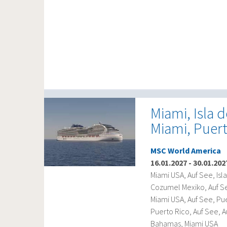
Miami, Isla 
Miami, Puert
MSC World America
16.01.2027
-
30.01.202
Miami USA, Auf See, Is
Cozumel Mexiko, Auf S
Miami USA, Auf See, Pu
Puerto Rico, Auf See, 
Bahamas, Miami USA