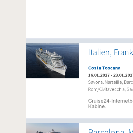
Italien, Fra
Costa Toscana
16.01.2027
-
23.01.202
Savona, Marseille, Bar
Rom/Civitavecchia, Sa
Barcelona, M