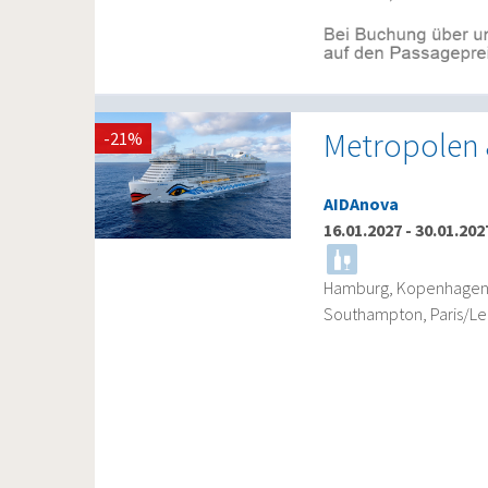
Metropolen 
-21%
AIDAnova
16.01.2027
-
30.01.202
Hamburg, Kopenhagen, 
Southampton, Paris/L