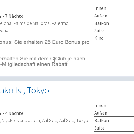
Innen
Außen
7
•
7 Nächte
Balkon
celona, Palma de Mallorca, Palermo,
vona
Suite
Kind
ako Is., Tokyo
Innen
Außen
7
•
4 Nächte
Balkon
Miyako Island Japan, Auf See, Auf See, Tokyo
Suite