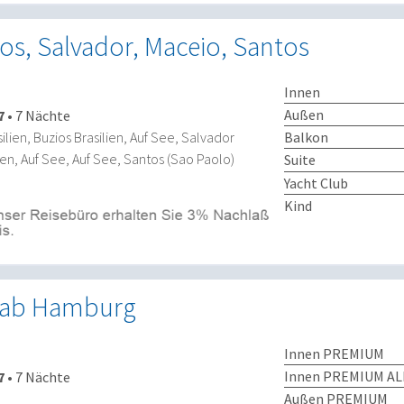
os, Salvador, Maceio, Santos
Innen
Außen
7
•
7 Nächte
Balkon
ilien, Buzios Brasilien, Auf See, Salvador
lien, Auf See, Auf See, Santos (Sao Paolo)
Suite
Yacht Club
Kind
 ab Hamburg
Innen PREMIUM
Innen PREMIUM AL
7
•
7 Nächte
Außen PREMIUM