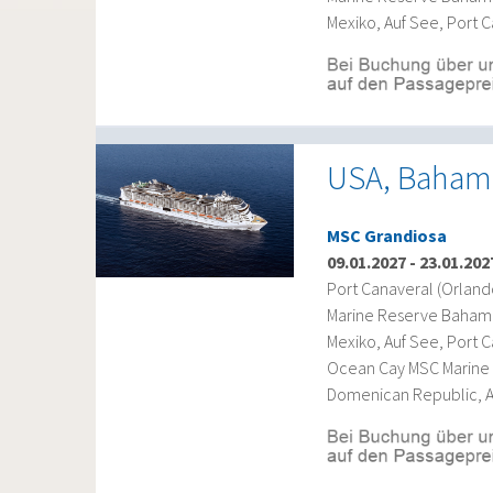
Mexiko, Auf See, Port 
USA, Bahama
MSC Grandiosa
09.01.2027
-
23.01.202
Port Canaveral (Orlan
Marine Reserve Bahama
Mexiko, Auf See, Port 
Ocean Cay MSC Marine 
Domenican Republic, Au