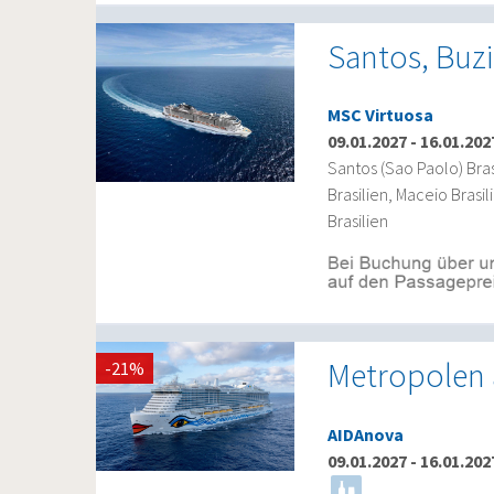
Santos, Buzi
MSC Virtuosa
09.01.2027
-
16.01.202
Santos (Sao Paolo) Bras
Brasilien, Maceio Brasi
Brasilien
Metropolen
-21%
AIDAnova
09.01.2027
-
16.01.202