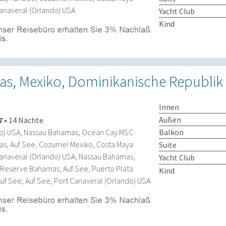
Canaveral (Orlando) USA
Yacht Club
Kind
s, Mexiko, Dominikanische Republik
Innen
Außen
7
•
14 Nächte
Balkon
do) USA, Nassau Bahamas, Ocean Cay MSC
s, Auf See, Cozumel Mexiko, Costa Maya
Suite
Canaveral (Orlando) USA, Nassau Bahamas,
Yacht Club
Reserve Bahamas, Auf See, Puerto Plata
Kind
f See, Auf See, Port Canaveral (Orlando) USA