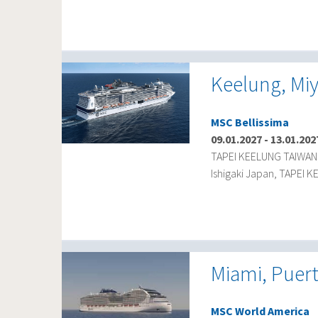
Keelung, Miy
MSC Bellissima
09.01.2027
-
13.01.202
TAPEI KEELUNG TAIWAN, 
Ishigaki Japan, TAPEI 
Miami, Puert
MSC World America