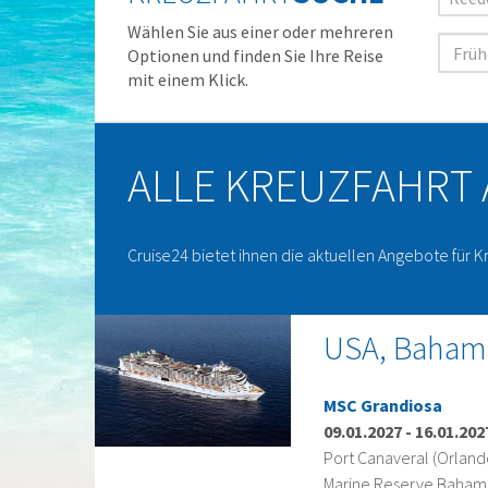
Wählen Sie aus einer oder mehreren
Optionen und finden Sie Ihre Reise
mit einem Klick.
ALLE KREUZFAHRT
Cruise24 bietet ihnen die aktuellen Angebote für K
USA, Bahama
MSC Grandiosa
09.01.2027
-
16.01.202
Port Canaveral (Orlan
Marine Reserve Bahama