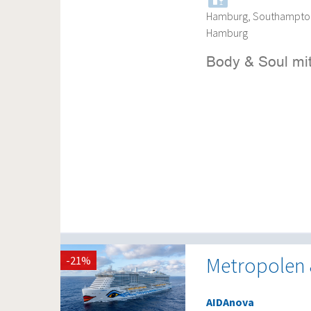
Hamburg, Southampton,
Hamburg
Metropolen 
-21%
AIDAnova