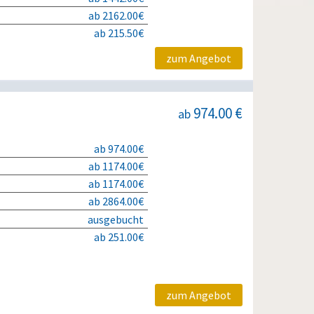
ab 2162.00€
ab 215.50€
zum Angebot
974.00 €
ab
ab 974.00€
ab 1174.00€
ab 1174.00€
ab 2864.00€
ausgebucht
ab 251.00€
zum Angebot