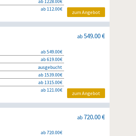
ab 1228.00€
ab 112.00€
zum Angebot
549.00 €
ab
ab 549.00€
ab 619.00€
ausgebucht
ab 1539.00€
ab 1315.00€
ab 121.00€
zum Angebot
720.00 €
ab
ab 720.00€