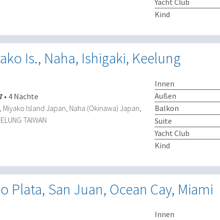
Yacht Club
Kind
ako Is., Naha, Ishigaki, Keelung
Innen
Außen
7
•
4 Nächte
Balkon
Miyako Island Japan, Naha (Okinawa) Japan,
KEELUNG TAIWAN
Suite
Yacht Club
Kind
o Plata, San Juan, Ocean Cay, Miami
Innen