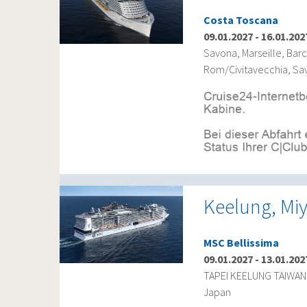
Costa Toscana
09.01.2027
-
16.01.202
Savona, Marseille, Bar
Rom/Civitavecchia, Sa
Keelung, Miy
MSC Bellissima
09.01.2027
-
13.01.202
TAPEI KEELUNG TAIWAN, 
Japan