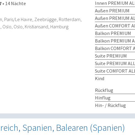
Innen PREMIUM AL
7
•
14 Nächte
Außen PREMIUM
Außen PREMIUM AL
 Paris/Le Havre, Zeebrügge, Rotterdam,
Außen COMFORT AL
Oslo, Oslo, Kristiansand, Hamburg
Balkon PREMIUM
Balkon PREMIUM A
Balkon COMFORT A
Suite PREMIUM
Suite PREMIUM ALL
Suite COMFORT ALL
Kind
Rückflug
Hinflug
Hin- / Rückflug
nkreich, Spanien, Balearen (Spanien)