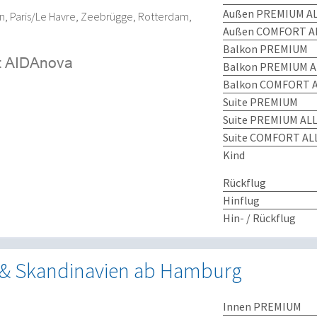
Außen PREMIUM AL
 Paris/Le Havre, Zeebrügge, Rotterdam,
Außen COMFORT AL
Balkon PREMIUM
Balkon PREMIUM A
Balkon COMFORT A
Suite PREMIUM
Suite PREMIUM ALL
Suite COMFORT ALL
Kind
Rückflug
Hinflug
Hin- / Rückflug
& Skandinavien ab Hamburg
Innen PREMIUM