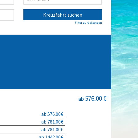
Kreuzfahrt suchen
Filter zurücksetzen
576.00 €
ab
ab 576.00€
ab 781.00€
ab 781.00€
ab 1442.00€