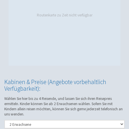
Routenkarte zu Zeit nicht verfügbar
Kabinen & Preise (Angebote vorbehaltlich
Verfügbarkeit):
Wählen Sie hier bis zu 4 Reisende, und lassen Sie sich ihren Reisepreis
ermitteln. Kinder können Sie ab 2 Erwachsenen wählen. Sofern Sie mit
Kindern allein reisen möchten, können Sie sich gerne jederzeit telefonisch an
uns wenden.