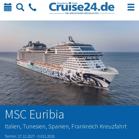
Kalender
Suche
Telefon
MSC Euribia
Italien, Tunesien, Spanien, Frankreich Kreuzfahrt
Termin: 27.12.2027 - 03.01.2028