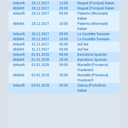
Ankunft
28.12.2027
13:00
Neapel (Pompei) Italien
Abfahrt
28.12.2027
20:00
Neapel (Pompei) Italien
Ankunft
29.12.2027
09:00
Palermo (Monreale)
Italien
Abfahrt
29.12.2027
18:00
Palermo (Monreale)
Italien
Ankunft
30.12.2027
09:00
La Goulette Tunesien
Abfahrt
30.12.2027
18:00
La Goulette Tunesien
Ankunft
31.12.2027
00:00
Auf See
Abfahrt
31.12.2027
00:00
Auf See
Ankunft
01.01.2028
08:00
Barcelona Spanien
Abfahrt
01.01.2028
18:00
Barcelona Spanien
Ankunft
02.01.2028
09:00
Marseille (Provence)
Frankreich
Abfahrt
02.01.2028
18:00
Marseille (Provence)
Frankreich
Ankunft
03.01.2028
09:00
Genua (Portofino)
Italien