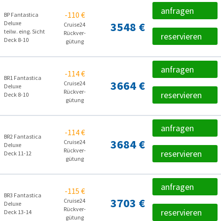
anfragen
-110 €
BP Fantastica
Deluxe
3548 €
Cruise24
teilw. eing. Sicht
Rückver­
reservieren
Deck 8-10
gütung
anfragen
-114 €
BR1 Fantastica
3664 €
Cruise24
Deluxe
Rückver­
reservieren
Deck 8-10
gütung
anfragen
-114 €
BR2 Fantastica
3684 €
Cruise24
Deluxe
Rückver­
reservieren
Deck 11-12
gütung
anfragen
-115 €
BR3 Fantastica
3703 €
Cruise24
Deluxe
Rückver­
reservieren
Deck 13-14
gütung