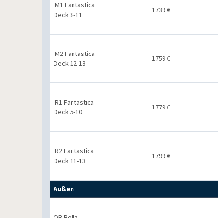
IM1 Fantastica
1739 €
Deck 8-11
IM2 Fantastica
1759 €
Deck 12-13
IR1 Fantastica
1779 €
Deck 5-10
IR2 Fantastica
1799 €
Deck 11-13
Außen
OB Bella