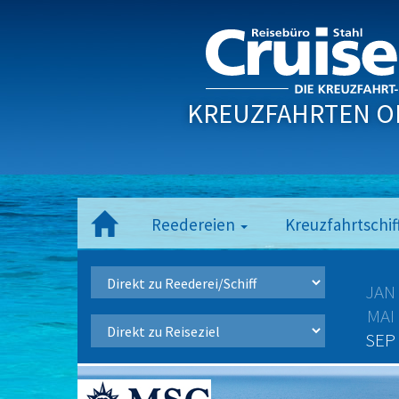
KREUZFAHRTEN O
Reedereien
Kreuzfahrtschif
JAN
MAI
SEP