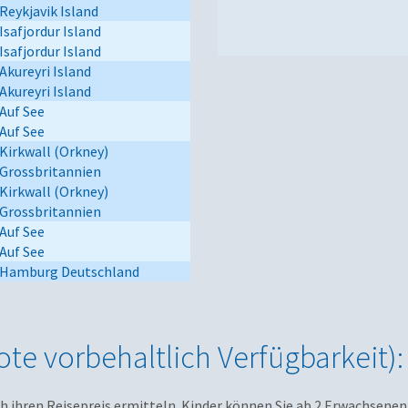
Reykjavik Island
Isafjordur Island
Isafjordur Island
Akureyri Island
Akureyri Island
Auf See
Auf See
Kirkwall (Orkney)
Grossbritannien
Kirkwall (Orkney)
Grossbritannien
Auf See
Auf See
Hamburg Deutschland
te vorbehaltlich Verfügbarkeit):
ich ihren Reisepreis ermitteln. Kinder können Sie ab 2 Erwachsenen