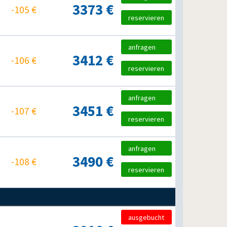
3373 €
-105 €
reservieren
anfragen
3412 €
-106 €
reservieren
anfragen
3451 €
-107 €
reservieren
anfragen
3490 €
-108 €
reservieren
ausgebucht