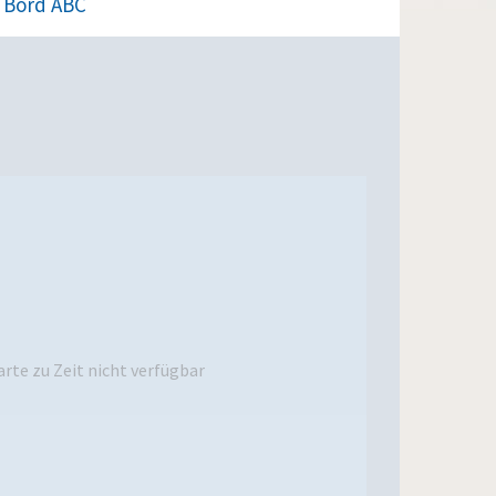
Bord ABC
rte zu Zeit nicht verfügbar