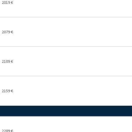
2019 €
2079 €
2109 €
2159 €
2289 €