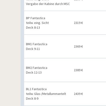
Vergabe der Kabine durch MSC
BP Fantastica
teilw. eing. Sicht
2319 €
Deck 8-13
BM1 Fantastica
2369 €
Deck 9-11
BM2 Fantastica
2389 €
Deck 12-13
BL1 Fantastica
teilw. Glas-/Metallummantelt
2439 €
Deck 8-9