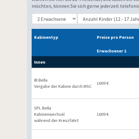
möchten, können Sie sich gerne jederzeit telefoni
Kabinentyp
Preise pro Person
Erwachsener 1
Innen
IB Bella
1609 €
Vergabe der Kabine durch MSC
SPL Bella
Kabinenwechsel
1609 €
während der Kreuzfahrt