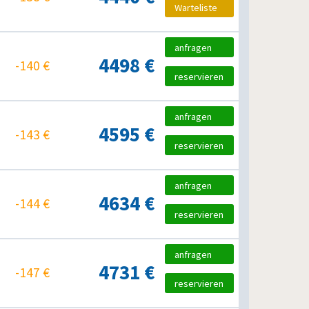
Warteliste
anfragen
4498 €
-140 €
reservieren
anfragen
4595 €
-143 €
reservieren
anfragen
4634 €
-144 €
reservieren
anfragen
4731 €
-147 €
reservieren