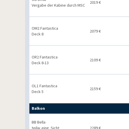
2019 €
Vergabe der Kabine durch MSC
OM2 Fantastica
2079 €
Deck 8
OR2 Fantastica
2109 €
Deck 8-13
OL1 Fantastica
2159 €
Deck 5
Balkon
BB Bella
teilw. eing. Sicht
2289 €