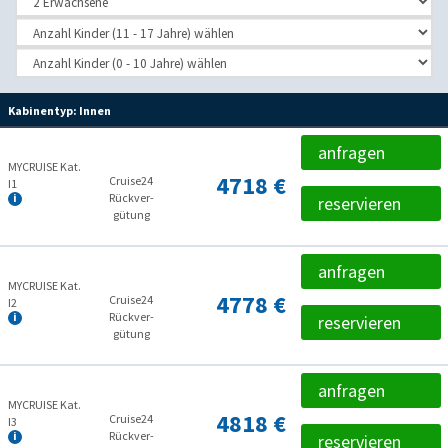
Kabinentyp:
Innen
anfragen
MYCRUISE Kat.
4718 €
Cruise24
I1
Rückver­
reservieren
gütung
anfragen
MYCRUISE Kat.
4778 €
Cruise24
I2
Rückver­
reservieren
gütung
anfragen
MYCRUISE Kat.
4818 €
Cruise24
I3
Rückver­
reservieren