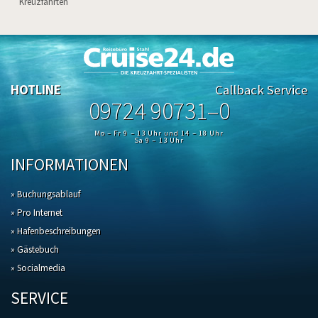
Kreuzfahrten
HOTLINE
Callback Service
09724 90731–0
Mo – Fr 9 – 13 Uhr und 14 – 18 Uhr
Sa 9 – 13 Uhr
INFORMATIONEN
» Buchungsablauf
» Pro Internet
» Hafenbeschreibungen
» Gästebuch
» Socialmedia
SERVICE