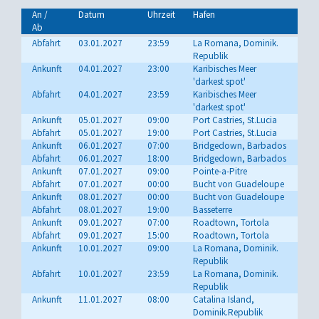
An /
Datum
Uhrzeit
Hafen
Ab
Abfahrt
03.01.2027
23:59
La Romana, Dominik.
Republik
Ankunft
04.01.2027
23:00
Karibisches Meer
'darkest spot'
Abfahrt
04.01.2027
23:59
Karibisches Meer
'darkest spot'
Ankunft
05.01.2027
09:00
Port Castries, St.Lucia
Abfahrt
05.01.2027
19:00
Port Castries, St.Lucia
Ankunft
06.01.2027
07:00
Bridgedown, Barbados
Abfahrt
06.01.2027
18:00
Bridgedown, Barbados
Ankunft
07.01.2027
09:00
Pointe-a-Pitre
Abfahrt
07.01.2027
00:00
Bucht von Guadeloupe
Ankunft
08.01.2027
00:00
Bucht von Guadeloupe
Abfahrt
08.01.2027
19:00
Basseterre
Ankunft
09.01.2027
07:00
Roadtown, Tortola
Abfahrt
09.01.2027
15:00
Roadtown, Tortola
Ankunft
10.01.2027
09:00
La Romana, Dominik.
Republik
Abfahrt
10.01.2027
23:59
La Romana, Dominik.
Republik
Ankunft
11.01.2027
08:00
Catalina Island,
Dominik.Republik