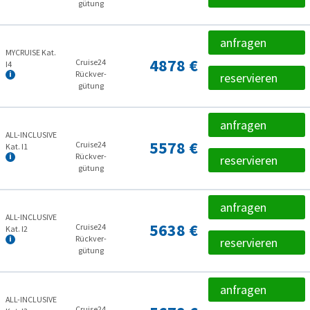
gütung
anfragen
MYCRUISE Kat.
4878 €
Cruise24
I4
Rückver­
reservieren
gütung
anfragen
ALL-INCLUSIVE
5578 €
Cruise24
Kat. I1
Rückver­
reservieren
gütung
anfragen
ALL-INCLUSIVE
5638 €
Cruise24
Kat. I2
Rückver­
reservieren
gütung
anfragen
ALL-INCLUSIVE
Cruise24