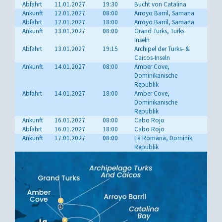
Abfahrt
11.01.2027
19:30
Bucht von Catalina
Ankunft
12.01.2027
08:00
Arroyo Barril, Samana
Abfahrt
12.01.2027
18:00
Arroyo Barril, Samana
Ankunft
13.01.2027
08:00
Grand Turks, Turks
Inseln
Abfahrt
13.01.2027
19:15
Archipel der Turks- &
Caicos-Inseln
Ankunft
14.01.2027
08:00
Amber Cove,
Dominikanische
Republik
Abfahrt
14.01.2027
18:00
Amber Cove,
Dominikanische
Republik
Ankunft
16.01.2027
08:00
Cabo Rojo
Abfahrt
16.01.2027
18:00
Cabo Rojo
Ankunft
17.01.2027
08:00
La Romana, Dominik.
Republik