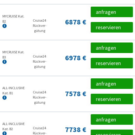
anfragen
MYCRUISE Kat.
6878 €
Cruise24
B2
Rückver­
reservieren
gütung
anfragen
MYCRUISE Kat.
6978 €
Cruise24
B3
Rückver­
reservieren
gütung
anfragen
ALL-INCLUSIVE
7578 €
Cruise24
Kat. B1
Rückver­
reservieren
gütung
anfragen
ALL-INCLUSIVE
7738 €
Cruise24
Kat. B2
Rückver­
reservieren