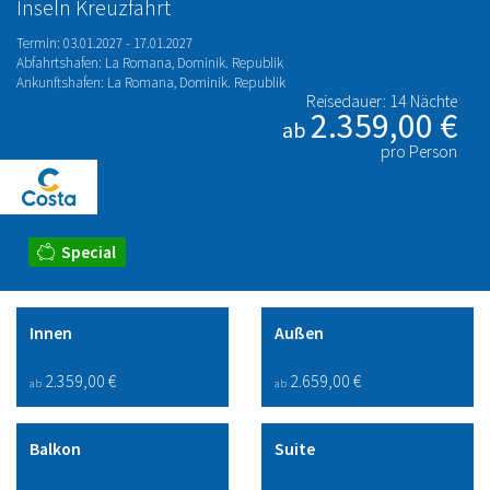
Inseln Kreuzfahrt
Termin: 03.01.2027 - 17.01.2027
Abfahrtshafen: La Romana, Dominik. Republik
Ankunftshafen: La Romana, Dominik. Republik
Reisedauer: 14 Nächte
2.359,00 €
ab
pro Person
Special
Innen
Außen
2.359,00 €
2.659,00 €
ab
ab
Balkon
Suite