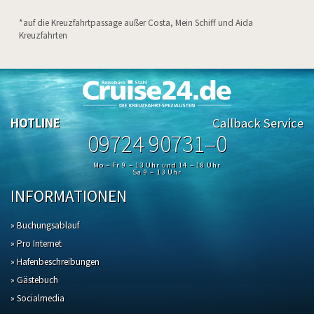
*auf die Kreuzfahrtpassage außer Costa, Mein Schiff und Aida
Kreuzfahrten
HOTLINE
Callback Service
09724 90731–0
Mo – Fr 9 – 13 Uhr und 14 – 18 Uhr
Sa 9 – 13 Uhr
INFORMATIONEN
» Buchungsablauf
» Pro Internet
» Hafenbeschreibungen
» Gästebuch
» Socialmedia