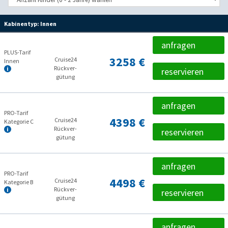
Kabinentyp:
Innen
anfragen
PLUS-Tarif
3258 €
Cruise24
Innen
Rückver­
reservieren
gütung
anfragen
PRO-Tarif
4398 €
Cruise24
Kategorie C
Rückver­
reservieren
gütung
anfragen
PRO-Tarif
4498 €
Cruise24
Kategorie B
Rückver­
reservieren
gütung
anfragen