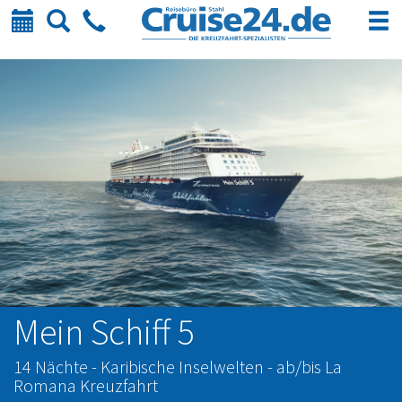
Kalender
Suche
Telefon
Mein Schiff 5
14 Nächte - Karibische Inselwelten - ab/bis La
Romana Kreuzfahrt