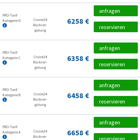
anfragen
PRO-Tarif
6258 €
Cruise24
Kategorie D
Rückver­
reservieren
gütung
anfragen
PRO-Tarif
6358 €
Cruise24
Kategorie C
Rückver­
reservieren
gütung
anfragen
PRO-Tarif
6458 €
Cruise24
Kategorie B
Rückver­
reservieren
gütung
anfragen
PRO-Tarif
6658 €
Cruise24
Kategorie A
Rückver­
reservieren