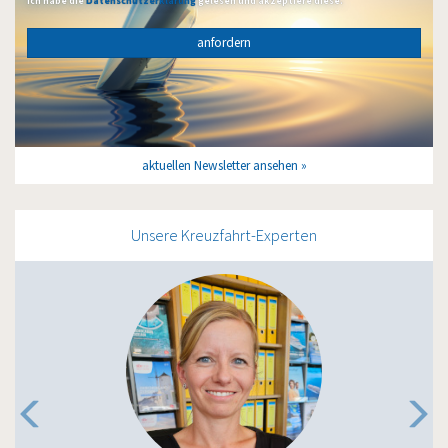
Ich habe die
Datenschutzerklärung
gelesen und akzeptiere diese.
anfordern
aktuellen Newsletter ansehen
Unsere Kreuzfahrt-Experten