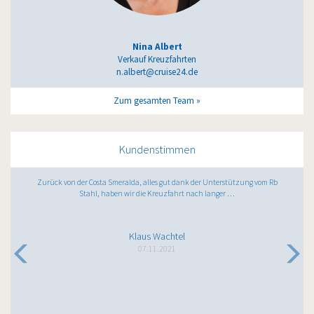
Nina Albert
Verkauf Kreuzfahrten
n.albert@cruise24.de
Zum gesamten Team
Kundenstimmen
Zurück von der Costa Smeralda, alles gut dank der Unterstützung vom Rb
Stahl, haben wir die Kreuzfahrt nach langer …
Klaus Wachtel
07.11.2021