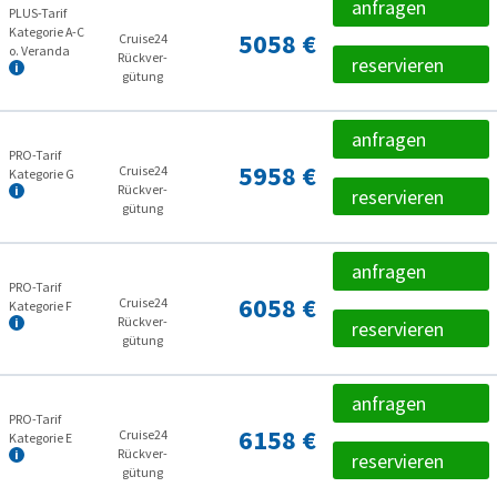
anfragen
PLUS-Tarif
Kategorie A-C
5058 €
Cruise24
o. Veranda
Rückver­
reservieren
gütung
anfragen
PRO-Tarif
5958 €
Cruise24
Kategorie G
Rückver­
reservieren
gütung
anfragen
PRO-Tarif
6058 €
Cruise24
Kategorie F
Rückver­
reservieren
gütung
anfragen
PRO-Tarif
6158 €
Cruise24
Kategorie E
Rückver­
reservieren
gütung