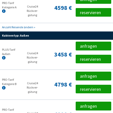
PRO-Tarif
4598 €
Cruise24
Kategorie A
Rückver­
reservieren
gütung
Anzahl Reisende ändern »
Kabinentyp:
Außen
anfragen
PLUS-Tarif
3458 €
Cruise24
Außen
Rückver­
reservieren
gütung
anfragen
PRO-Tarif
4798 €
Cruise24
Kategorie B
Rückver­
reservieren
gütung
anfragen
PRO-Tarif