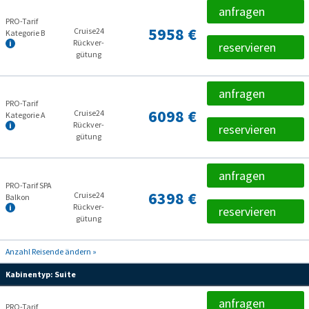
anfragen
PRO-Tarif
5958 €
Cruise24
Kategorie B
Rückver­
reservieren
gütung
anfragen
PRO-Tarif
6098 €
Cruise24
Kategorie A
Rückver­
reservieren
gütung
anfragen
PRO-Tarif SPA
6398 €
Cruise24
Balkon
Rückver­
reservieren
gütung
Anzahl Reisende ändern »
Kabinentyp:
Suite
anfragen
PRO-Tarif