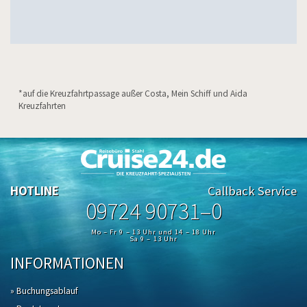
*auf die Kreuzfahrtpassage außer Costa, Mein Schiff und Aida
Kreuzfahrten
HOTLINE
Callback Service
09724 90731–0
Mo – Fr 9 – 13 Uhr und 14 – 18 Uhr
Sa 9 – 13 Uhr
INFORMATIONEN
» Buchungsablauf