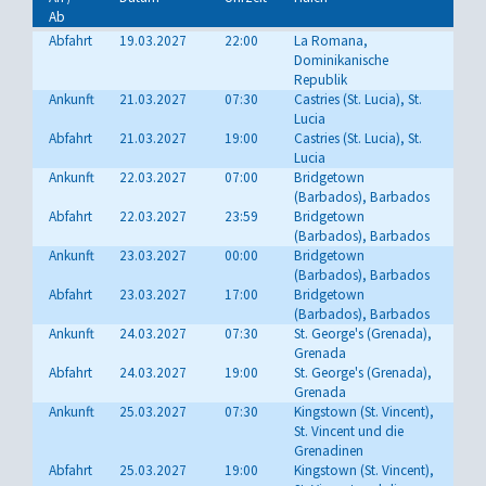
Ab
Abfahrt
19.03.2027
22:00
La Romana,
Dominikanische
Republik
Ankunft
21.03.2027
07:30
Castries (St. Lucia), St.
Lucia
Abfahrt
21.03.2027
19:00
Castries (St. Lucia), St.
Lucia
Ankunft
22.03.2027
07:00
Bridgetown
(Barbados), Barbados
Abfahrt
22.03.2027
23:59
Bridgetown
(Barbados), Barbados
Ankunft
23.03.2027
00:00
Bridgetown
(Barbados), Barbados
Abfahrt
23.03.2027
17:00
Bridgetown
(Barbados), Barbados
Ankunft
24.03.2027
07:30
St. George's (Grenada),
Grenada
Abfahrt
24.03.2027
19:00
St. George's (Grenada),
Grenada
Ankunft
25.03.2027
07:30
Kingstown (St. Vincent),
St. Vincent und die
Grenadinen
Abfahrt
25.03.2027
19:00
Kingstown (St. Vincent),