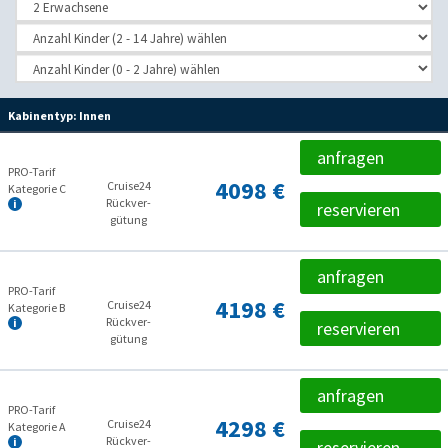
Kabinentyp:
Innen
anfragen
PRO-Tarif
4098 €
Cruise24
Kategorie C
Rückver­
reservieren
gütung
anfragen
PRO-Tarif
4198 €
Cruise24
Kategorie B
Rückver­
reservieren
gütung
anfragen
PRO-Tarif
4298 €
Cruise24
Kategorie A
Rückver­
reservieren