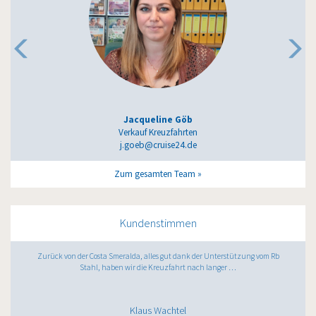
Jacqueline Göb
Verkauf Kreuzfahrten
j.goeb@cruise24.de
Zum gesamten Team
Kundenstimmen
Zurück von der Costa Smeralda, alles gut dank der Unterstützung vom Rb
Stahl, haben wir die Kreuzfahrt nach langer …
Klaus Wachtel