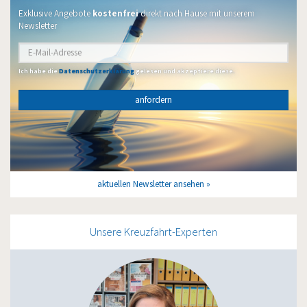
Exklusive Angebote
kostenfrei
direkt nach Hause mit unserem
Newsletter
Ich habe die
Datenschutzerklärung
gelesen und akzeptiere diese.
anfordern
aktuellen Newsletter ansehen
Unsere Kreuzfahrt-Experten