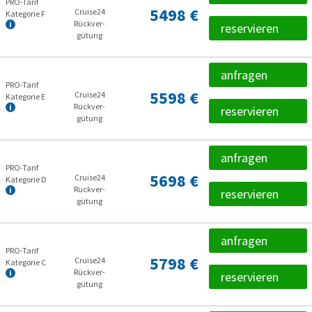
PRO-Tarif
5498 €
Cruise24
Kategorie F
Rückver­
reservieren
gütung
anfragen
PRO-Tarif
5598 €
Cruise24
Kategorie E
Rückver­
reservieren
gütung
anfragen
PRO-Tarif
5698 €
Cruise24
Kategorie D
Rückver­
reservieren
gütung
anfragen
PRO-Tarif
5798 €
Cruise24
Kategorie C
Rückver­
reservieren
gütung