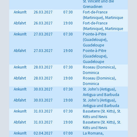
St. Vincent und die
Grenadinen
Ankunft
26.03.2027
07:30
Fort-de-France
(Martinique), Martinique
Abfahrt
26.03.2027
19:00
Fort-de-France
(Martinique), Martinique
Ankunft
27.03.2027
07:30
Pointe-à-Pitre
(Guadeloupe),
Guadeloupe
Abfahrt
27.03.2027
19:00
Pointe-à-Pitre
(Guadeloupe),
Guadeloupe
Ankunft
28.03.2027
07:30
Roseau (Dominica),
Dominica
Abfahrt
28.03.2027
19:00
Roseau (Dominica),
Dominica
Ankunft
30.03.2027
07:30
St. John's (Antigua),
Antigua und Barbuda
Abfahrt
30.03.2027
19:00
St. John's (Antigua),
Antigua und Barbuda
Ankunft
31.03.2027
07:30
Basseterre (St. Kitts), St.
Kitts und Nevis
Abfahrt
31.03.2027
19:00
Basseterre (St. Kitts), St.
Kitts und Nevis
Ankunft
02.04.2027
07:00
La Romana,