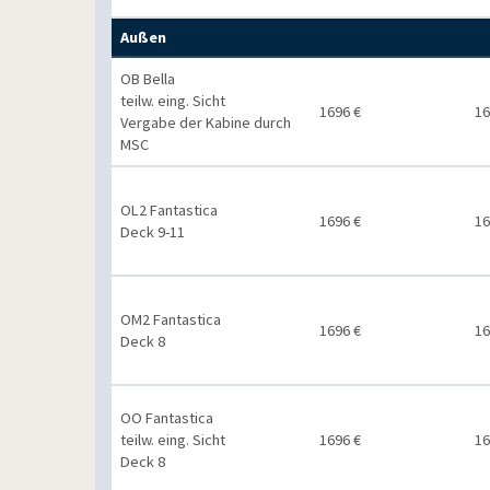
Außen
OB Bella
teilw. eing. Sicht
1696 €
16
Vergabe der Kabine durch
MSC
OL2 Fantastica
1696 €
16
Deck 9-11
OM2 Fantastica
1696 €
16
Deck 8
OO Fantastica
teilw. eing. Sicht
1696 €
16
Deck 8