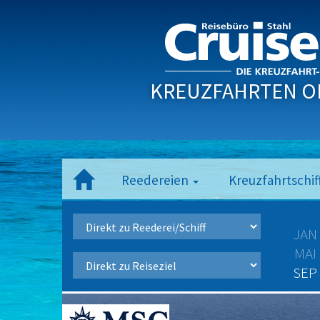
KREUZFAHRTEN O
Reedereien
Kreuzfahrtschif
JAN
MAI
SEP