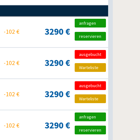
anfragen
3290 €
-102 €
reservieren
ausgebucht
3290 €
-102 €
Warteliste
ausgebucht
3290 €
-102 €
Warteliste
anfragen
3290 €
-102 €
reservieren