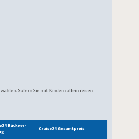
 wählen. Sofern Sie mit Kindern allein reisen
e24 Rückver­
Cruise24 Gesamtpreis
ng