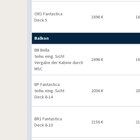
OR1 Fantastica
1696 €
16
Deck 5
Balkon
BB Bella
teilw. eing. Sicht
1696 €
16
Vergabe der Kabine durch
MSC
BP Fantastica
teilw. eing. Sicht
2036 €
20
Deck 8-14
BR1 Fantastica
2156 €
21
Deck 8-10