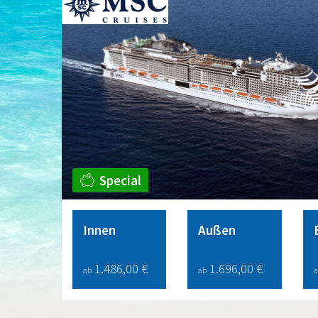
Special
Innen
Außen
1.486,00 €
1.696,00 €
ab
ab
a