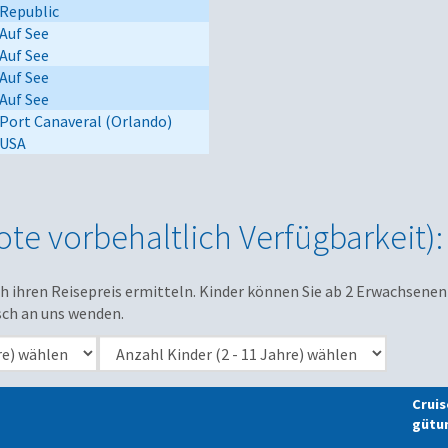
Republic
Auf See
Auf See
Auf See
Auf See
Port Canaveral (Orlando)
USA
te vorbehaltlich Verfügbarkeit):
ich ihren Reisepreis ermitteln. Kinder können Sie ab 2 Erwachsenen
sch an uns wenden.
Cruis
gütu