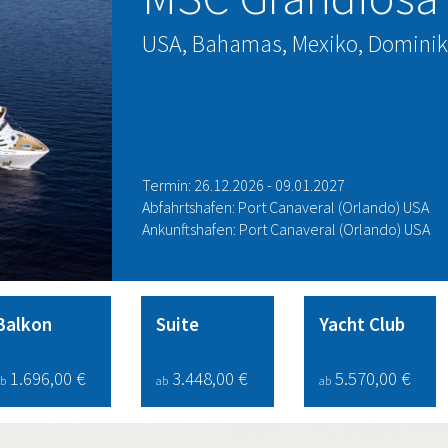
USA, Bahamas, Mexiko, Dominika
Termin: 26.12.2026 - 09.01.2027
Abfahrtshafen: Port Canaveral (Orlando) USA
Ankunftshafen: Port Canaveral (Orlando) USA
Balkon
Suite
Yacht Club
1.696,00 €
3.448,00 €
5.570,00 €
b
ab
ab