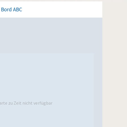
Bord ABC
rte zu Zeit nicht verfügbar