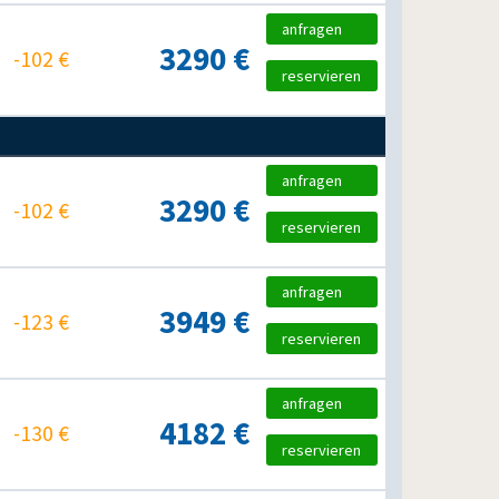
anfragen
3290 €
-102 €
reservieren
anfragen
3290 €
-102 €
reservieren
anfragen
3949 €
-123 €
reservieren
anfragen
4182 €
-130 €
reservieren