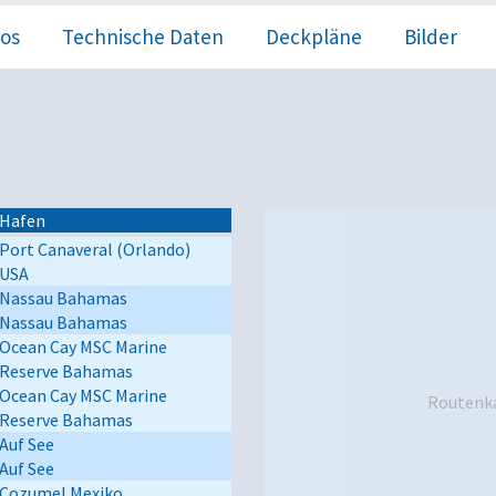
fos
Technische Daten
Deckpläne
Bilder
Hafen
Port Canaveral (Orlando)
USA
Nassau Bahamas
Nassau Bahamas
Ocean Cay MSC Marine
Reserve Bahamas
Ocean Cay MSC Marine
Routenka
Reserve Bahamas
Auf See
Auf See
Cozumel Mexiko