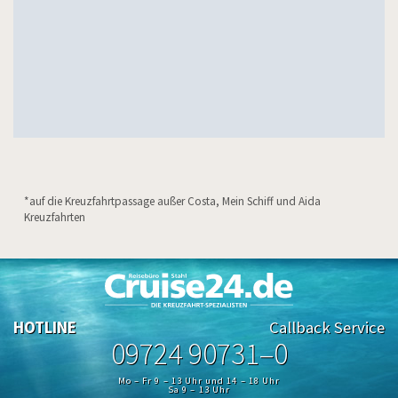
*auf die Kreuzfahrtpassage außer Costa, Mein Schiff und Aida
Kreuzfahrten
HOTLINE
Callback Service
09724 90731–0
Mo – Fr 9 – 13 Uhr und 14 – 18 Uhr
Sa 9 – 13 Uhr