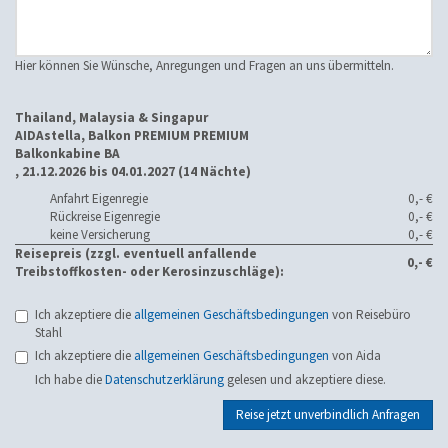
Hier können Sie Wünsche, Anregungen und Fragen an uns übermitteln.
Thailand, Malaysia & Singapur
AIDAstella, Balkon PREMIUM PREMIUM
Balkonkabine BA
, 21.12.2026 bis 04.01.2027 (14 Nächte)
Anfahrt Eigenregie
0,- €
Rückreise Eigenregie
0,- €
keine Versicherung
0,- €
Reisepreis (zzgl. eventuell anfallende
0,- €
Treibstoffkosten- oder Kerosinzuschläge):
Ich akzeptiere die
allgemeinen Geschäftsbedingungen
von Reisebüro
Stahl
Ich akzeptiere die
allgemeinen Geschäftsbedingungen
von Aida
Ich habe die
Datenschutzerklärung
gelesen und akzeptiere diese.
Reise jetzt unverbindlich Anfragen