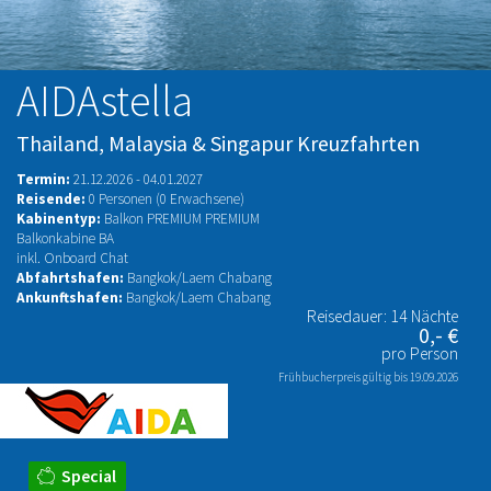
AIDAstella
Thailand, Malaysia & Singapur Kreuzfahrten
Termin:
21.12.2026 - 04.01.2027
Reisende:
0 Personen (0 Erwachsene)
Kabinentyp:
Balkon PREMIUM PREMIUM
Balkonkabine BA
inkl. Onboard Chat
Abfahrtshafen:
Bangkok/Laem Chabang
Ankunftshafen:
Bangkok/Laem Chabang
Reisedauer: 14 Nächte
0,- €
pro Person
Frühbucherpreis gültig bis 19.09.2026
Special