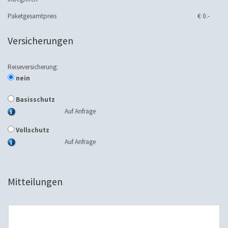
Paketgesamtpreis
€ 0.-
Versicherungen
Reiseversicherung:
nein
Basisschutz
Auf Anfrage
Vollschutz
Auf Anfrage
Mitteilungen