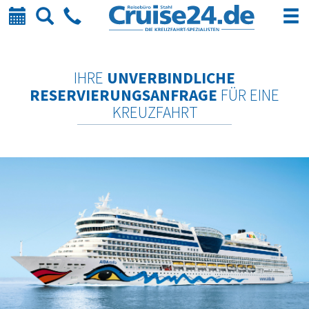
Kalender
Suche
Telefon
IHRE
UNVERBINDLICHE
RESERVIERUNGSANFRAGE
FÜR EINE
KREUZFAHRT