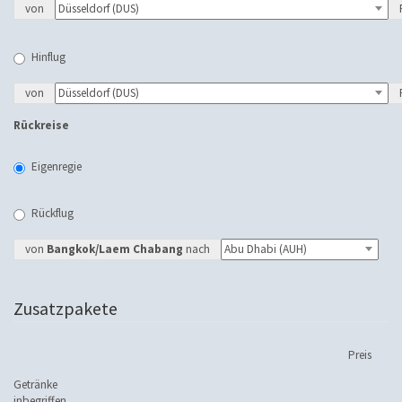
von
Hinflug
von
Rückreise
Eigenregie
Rückflug
von
Bangkok/Laem Chabang
nach
Zusatzpakete
Preis
Getränke
inbegriffen