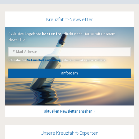
Kreuzfahrt-Newsletter
Exklusive Angebote
kostenfrei
direkt nach Hause mit unserem
Newsletter
Ich habe die
Datenschutzerklärung
gelesen und akzeptiere diese.
anfordern
aktuellen Newsletter ansehen
Unsere Kreuzfahrt-Experten