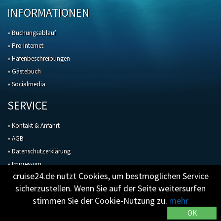
INFORMATIONEN
» Buchungsablauf
» Pro Internet
» Hafenbeschreibungen
» Gästebuch
» Socialmedia
SERVICE
» Kontakt & Anfahrt
» AGB
» Datenschutzerklärung
» Impressum
cruise24.de nutzt Cookies, um bestmöglichen Service
sicherzustellen. Wenn Sie auf der Seite weitersurfen
stimmen Sie der Cookie-Nutzung zu.
mehr
© Copyright 2026 Reisebüro Stahl - Schiffsreisen und Kreuzfahrten online
OK
buchen