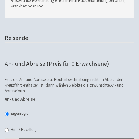
Reisekrankenversicherung einschließlich Rückbeförderung bei Unfall,
Krankheit oder Tod.
Reisende
An- und Abreise (Preis für 0 Erwachsene)
Falls die An- und Abreise laut Routenbeschreibung nicht im Ablauf der
Kreuzfahrt enthalten ist, dann wählen Sie bitte die gewünschte An- und
Abreiseform.
An- und Abreise
Eigenregie
Hin- / Rückflug