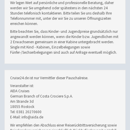
Wir legen Wert auf persönliche und professionelle Beratung, daher
werden wir Sie umgehend oder spätestens in den nächsten 24
Stunden telefonisch kontaktieren. Bitte teilen Sie uns deshalb Ihre
Telefonnummer mit, unter der wir Sie zu unseren Öffnungszeiten
erreichen können.
Bitte beachten Sie, dass Kinder- und Jugendpreise grundsätzlich nur
angewandt werden können, wenn die Kinder bzw. Jugendlichen mit
2 Erwachsenen gemeinsam in einer Kabine untergebracht werden.
Single mit Kind - Kabinen, Einzelbelegungen sowie
Fünfer-/Sechserbelegungen sind auch auf Anfrage eventuell möglich.
Cruise24.de ist nur Vermittler dieser Pauschalreise.
Veranstalter ist:
AIDA Cruises
German Branch of Costa Crociere S.p.A.
Am Strande 3d
18055 Rostock
Tel: 0381 20270600
E-Mail: info@aida.de
Wir empfehlen den Abschluss einer Reiserücktrittsversicherung sowie