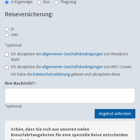
in Eigenregie
Bus
Flugzeug
Reiseversicherung:
ja
nein
*optional
Ich akzeptiere die
allgemeinen Geschäftsbedingungen
von Reisebüro
Stahl
Ich akzeptiere die
allgemeinen Geschäftsbedingungen
von MSC Cruises
Ich habe die
Datenschutzerklärung
gelesen und akzeptiere diese.
Ihre Nachricht*:
*
optional
Angebot anfordern
Schön, dass Sie sich aus unseren vielen
Kreuzfahrtangeboten für eine spezielle Reise entscheiden