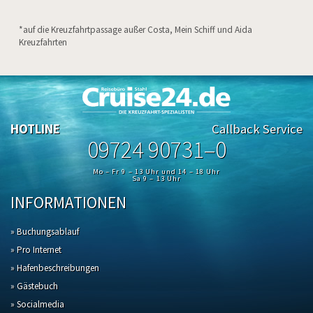
*auf die Kreuzfahrtpassage außer Costa, Mein Schiff und Aida
Kreuzfahrten
HOTLINE
Callback Service
09724 90731–0
Mo – Fr 9 – 13 Uhr und 14 – 18 Uhr
Sa 9 – 13 Uhr
INFORMATIONEN
» Buchungsablauf
» Pro Internet
» Hafenbeschreibungen
» Gästebuch
» Socialmedia