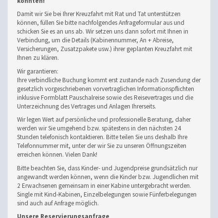
konnten!
Damit wir Sie bei Ihrer Kreuzfahrt mit Rat und Tat unterstützen
können, füllen Sie bitte nachfolgendes Anfrageformular aus und
schicken Sie es an uns ab. Wir setzen uns dann sofort mit Ihnen in
Verbindung, um die Details (Kabinennummer, An + Abreise,
Versicherungen, Zusatzpakete usw.) ihrer geplanten Kreuzfahrt mit
Ihnen zu klären.
Wir garantieren:
Ihre verbindliche Buchung kommt erst zustande nach Zusendung der
gesetzlich vorgeschriebenen vorvertraglichen Informationspflichten
inklusive Formblatt Pauschalreise sowie des Reisevertrages und die
Unterzeichnung des Vertrages und Anlagen Ihrerseits.
Wir legen Wert auf persönliche und professionelle Beratung, daher
werden wir Sie umgehend bzw. spätestens in den nächsten 24
Stunden telefonisch kontaktieren. Bitte teilen Sie uns deshalb Ihre
Telefonnummer mit, unter der wir Sie zu unseren Öffnungszeiten
erreichen können. Vielen Dank!
Bitte beachten Sie, dass Kinder- und Jugendpreise grundsätzlich nur
angewandt werden können, wenn die Kinder bzw. Jugendlichen mit
2 Erwachsenen gemeinsam in einer Kabine untergebracht werden.
Single mit Kind-Kabinen, Einzelbelegungen sowie Fünferbelegungen
sind auch auf Anfrage möglich.
Unsere Reservierungsanfrage