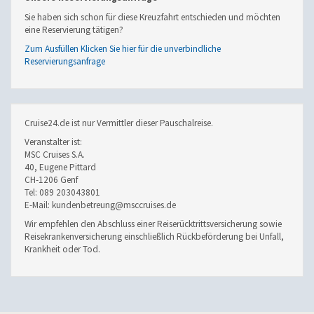
Sie haben sich schon für diese Kreuzfahrt entschieden und möchten
eine Reservierung tätigen?
Zum Ausfüllen Klicken Sie hier für die unverbindliche
Reservierungsanfrage
Cruise24.de ist nur Vermittler dieser Pauschalreise.
Veranstalter ist:
MSC Cruises S.A.
40, Eugene Pittard
CH-1206 Genf
Tel: 089 203043801
E-Mail: kundenbetreung@msccruises.de
Wir empfehlen den Abschluss einer Reiserücktrittsversicherung sowie
Reisekrankenversicherung einschließlich Rückbeförderung bei Unfall,
Krankheit oder Tod.