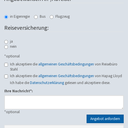
in Eigenregie
Bus
Flugzeug
Reiseversicherung:
ja
nein
*optional
Ich akzeptiere die
allgemeinen Geschäftsbedingungen
von Reisebüro
Stahl
Ich akzeptiere die
allgemeinen Geschäftsbedingungen
von Hapag Lloyd
Ich habe die
Datenschutzerklärung
gelesen und akzeptiere diese.
Ihre Nachricht*:
*
optional
Angebot anfordern