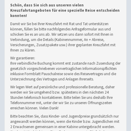
Schön, dass Sie sich aus unseren vielen
Kreuzfahrtangeboten für eine spezielle Reise entscheiden
konnten!
Damit wir Sie bei Ihrer Kreuzfahrt mit Rat und Tat unterstützen
können, füllen Sie bitte nachfolgendes Anfrageformular aus und
schicken Sie es an uns ab. Wir setzen uns dann sofort mit Ihnen in
Verbindung, um die Details (Kabinennummer, An + Abreise,
Versicherungen, Zusatzpakete usw.) ihrer geplanten Kreuzfahrt mit
Ihnen zu klären.
Wir garantieren:
Ihre verbindliche Buchung kommt erst zustande nach Zusendung der
gesetzlich vorgeschriebenen vorvertraglichen Informationspflichten
inklusive Formblatt Pauschalreise sowie des Reisevertrages und die
Unterzeichnung des Vertrages und Anlagen Ihrerseits.
Wir legen Wert auf persönliche und professionelle Beratung, daher
werden wir Sie umgehend bzw. spätestens in den nächsten 24
Stunden telefonisch kontaktieren. Bitte teilen Sie uns deshalb Ihre
Telefonnummer mit, unter der wir Sie zu unseren Öffnungszeiten
erreichen können. Vielen Dank!
Bitte beachten Sie, dass Kinder- und Jugendpreise grundsätzlich nur
angewandt werden können, wenn die Kinder bzw. Jugendlichen mit
2 Erwachsenen gemeinsam in einer Kabine untergebracht werden.