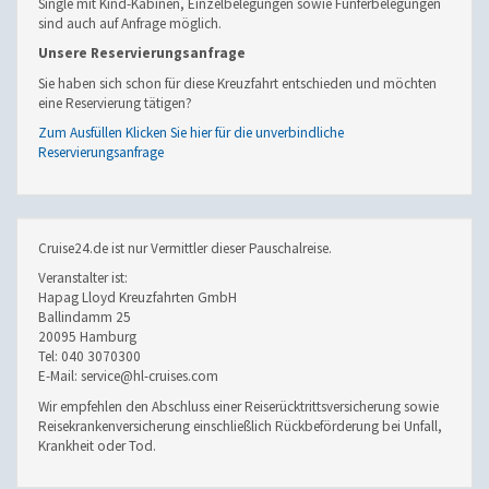
Single mit Kind-Kabinen, Einzelbelegungen sowie Fünferbelegungen
sind auch auf Anfrage möglich.
Unsere Reservierungsanfrage
Sie haben sich schon für diese Kreuzfahrt entschieden und möchten
eine Reservierung tätigen?
Zum Ausfüllen Klicken Sie hier für die unverbindliche
Reservierungsanfrage
Cruise24.de ist nur Vermittler dieser Pauschalreise.
Veranstalter ist:
Hapag Lloyd Kreuzfahrten GmbH
Ballindamm 25
20095 Hamburg
Tel: 040 3070300
E-Mail: service@hl-cruises.com
Wir empfehlen den Abschluss einer Reiserücktrittsversicherung sowie
Reisekrankenversicherung einschließlich Rückbeförderung bei Unfall,
Krankheit oder Tod.