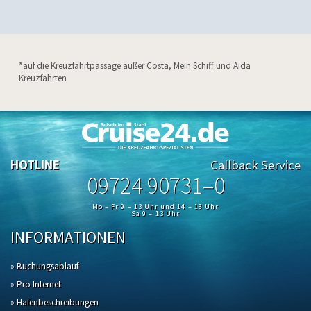
*auf die Kreuzfahrtpassage außer Costa, Mein Schiff und Aida
Kreuzfahrten
HOTLINE
Callback Service
09724 90731–0
Mo – Fr 9 – 13 Uhr und 14 – 18 Uhr
Sa 9 – 13 Uhr
INFORMATIONEN
» Buchungsablauf
» Pro Internet
» Hafenbeschreibungen