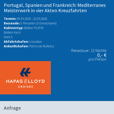
Portugal, Spanien und Frankreich: Mediterranes
Meisterwerk in vier Akten Kreuzfahrten
Termin:
09.05.2028 - 22.05.2028
Reisende:
0 Personen (0 Erwachsene)
Kabinentyp:
Balkon PLATIN
Balkon Kat.4
Deck 5
Abfahrtshafen:
Lissabon
Ankunftshafen:
Palma de Mallorca
Reisedauer: 13 Nächte
0,- €
pro Person
Anfrage