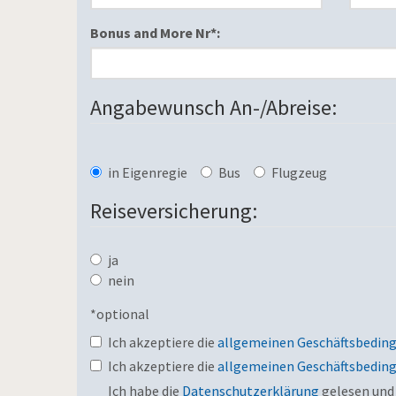
Bonus and More Nr*:
Angabewunsch An-/Abreise:
in Eigenregie
Bus
Flugzeug
Reiseversicherung:
ja
nein
*optional
Ich akzeptiere die
allgemeinen Geschäftsbedin
Ich akzeptiere die
allgemeinen Geschäftsbedin
Ich habe die
Datenschutzerklärung
gelesen und 