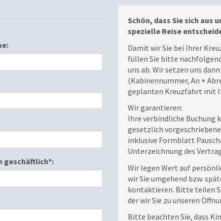
Schön, dass Sie sich aus 
spezielle Reise entscheid
e:
Damit wir Sie bei Ihrer Kre
füllen Sie bitte nachfolgen
uns ab. Wir setzen uns dann
(Kabinennummer, An + Abrei
geplanten Kreuzfahrt mit I
Wir garantieren:
Ihre verbindliche Buchung
gesetzlich vorgeschriebene
inklusive Formblatt Pauscha
Unterzeichnung des Vertrag
 geschäftlich*:
Wir legen Wert auf persönl
wir Sie umgehend bzw. spät
kontaktieren. Bitte teilen 
der wir Sie zu unseren Öffn
Bitte beachten Sie, dass Ki