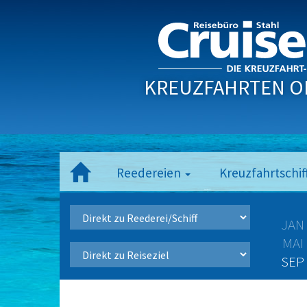
KREUZFAHRTEN O
Reedereien
Kreuzfahrtschif
JAN
MAI
SEP