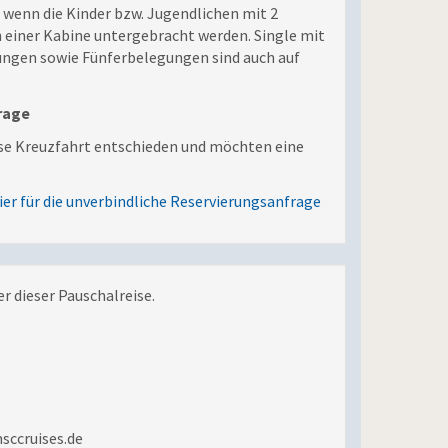
wenn die Kinder bzw. Jugendlichen mit 2
einer Kabine untergebracht werden. Single mit
ungen sowie Fünferbelegungen sind auch auf
rage
iese Kreuzfahrt entschieden und möchten eine
ier für die unverbindliche Reservierungsanfrage
er dieser Pauschalreise.
ccruises.de