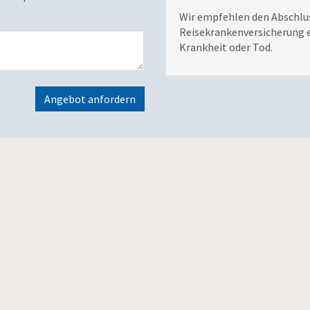
Wir empfehlen den Abschlus
Reisekrankenversicherung e
Krankheit oder Tod.
Angebot anfordern