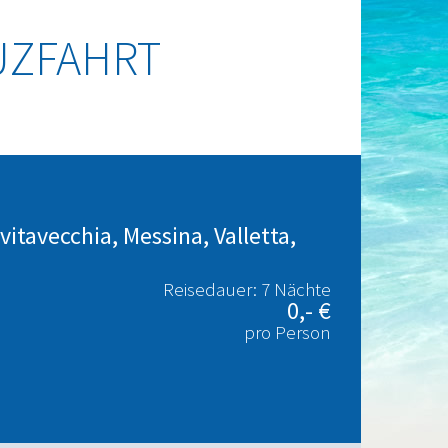
UZFAHRT
vitavecchia, Messina, Valletta,
Reisedauer: 7 Nächte
0,- €
pro Person