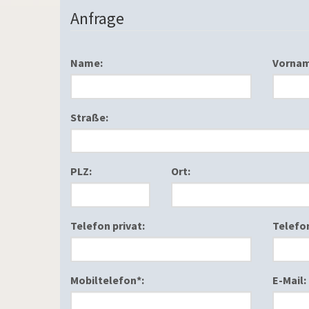
Anfrage
Name:
Vornam
Straße:
PLZ:
Ort:
Telefon privat:
Telefon
Mobiltelefon*:
E-Mail: