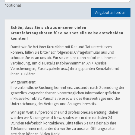
*
optional
Angebot anfordern
Schön, dass Sie sich aus unseren vielen
Kreuzfahrtangeboten für eine spezielle Reise entscheiden
konnten!
Damit wir Sie bei Ihrer Kreuzfahrt mit Rat und Tat unterstützen
können, füllen Sie bitte nachfolgendes Anfrageformular aus und
schicken Sie es an uns ab. Wir setzen uns dann sofort mit Ihnen in
Verbindung, um die Details (Kabinennummer, An + Abreise,
Versicherungen, Zusatzpakete usw.) ihrer geplanten Kreuzfahrt mit
Ihnen zu klären.
Wir garantieren:
Ihre verbindliche Buchung kommt erst zustande nach Zusendung der
gesetzlich vorgeschriebenen vorvertraglichen Informationspflichten
inklusive Formblatt Pauschalreise sowie des Reisevertrages und die
Unterzeichnung des Vertrages und Anlagen Ihrerseits.
Wir legen Wert auf persönliche und professionelle Beratung, daher
werden wir Sie umgehend bzw. spätestens in den nächsten 24
Stunden telefonisch kontaktieren. Bitte teilen Sie uns deshalb Ihre
Telefonnummer mit, unter der wir Sie zu unseren Öffnungszeiten
erreichen können. Vielen Dank!