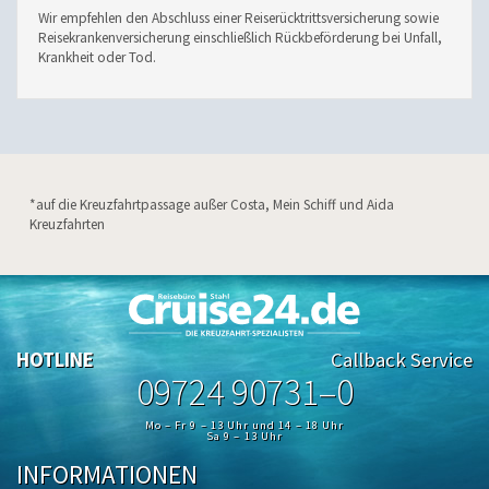
Wir empfehlen den Abschluss einer Reiserücktrittsversicherung sowie
Reisekrankenversicherung einschließlich Rückbeförderung bei Unfall,
Krankheit oder Tod.
*auf die Kreuzfahrtpassage außer Costa, Mein Schiff und Aida
Kreuzfahrten
HOTLINE
Callback Service
09724 90731–0
Mo – Fr 9 – 13 Uhr und 14 – 18 Uhr
Sa 9 – 13 Uhr
INFORMATIONEN