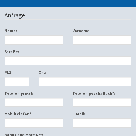
Anfrage
Name:
Vorname:
Straße:
PLZ:
Ort:
Telefon privat:
Telefon geschäftlich*:
Mobiltelefon*:
E-Mail:
Bonus and More Nr*: