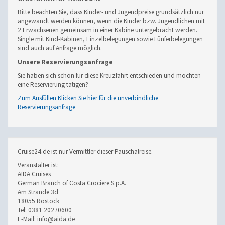
Bitte beachten Sie, dass Kinder- und Jugendpreise grundsätzlich nur
angewandt werden können, wenn die Kinder bzw. Jugendlichen mit
2 Erwachsenen gemeinsam in einer Kabine untergebracht werden.
Single mit Kind-Kabinen, Einzelbelegungen sowie Fünferbelegungen
sind auch auf Anfrage möglich.
Unsere Reservierungsanfrage
Sie haben sich schon für diese Kreuzfahrt entschieden und möchten
eine Reservierung tätigen?
Zum Ausfüllen Klicken Sie hier für die unverbindliche
Reservierungsanfrage
Cruise24.de ist nur Vermittler dieser Pauschalreise.
Veranstalter ist:
AIDA Cruises
German Branch of Costa Crociere S.p.A.
Am Strande 3d
18055 Rostock
Tel: 0381 20270600
E-Mail: info@aida.de