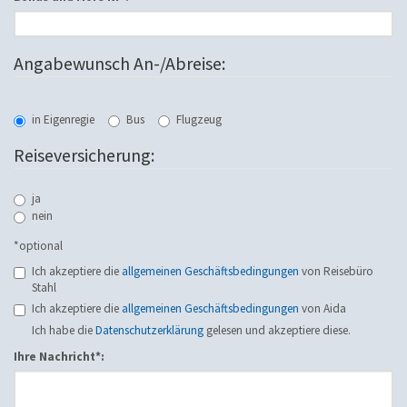
Angabewunsch An-/Abreise:
in Eigenregie
Bus
Flugzeug
Reiseversicherung:
ja
nein
*optional
Ich akzeptiere die
allgemeinen Geschäftsbedingungen
von Reisebüro
Stahl
Ich akzeptiere die
allgemeinen Geschäftsbedingungen
von Aida
Ich habe die
Datenschutzerklärung
gelesen und akzeptiere diese.
Ihre Nachricht*: